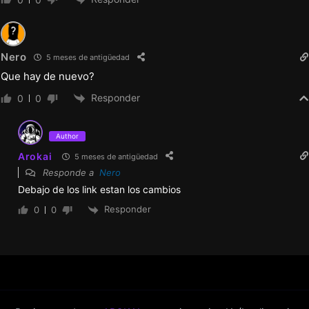
Nero
5 meses de antigüedad
Que hay de nuevo?
Responder
0
0
Author
Arokai
5 meses de antigüedad
Responde a
Nero
Debajo de los link estan los cambios
Responder
0
0