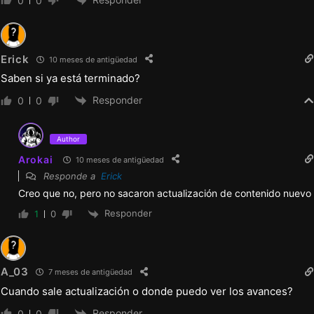
0
0
Erick
10 meses de antigüedad
Saben si ya está terminado?
Responder
0
0
Author
Arokai
10 meses de antigüedad
Responde a
Erick
Creo que no, pero no sacaron actualización de contenido nuevo
Responder
1
0
A_03
7 meses de antigüedad
Cuando sale actualización o donde puedo ver los avances?
Responder
0
0