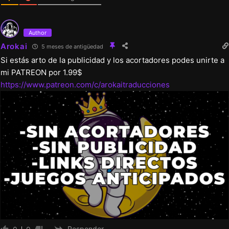
Author
Arokai
5 meses de antigüedad
Si estás arto de la publicidad y los acortadores podes unirte a
mi PATREON por 1.99$
https://www.patreon.com/c/arokaitraducciones
Responder