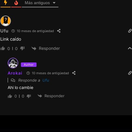
Más antiguos
Ufu
10 meses de antigüedad
Link caído
Responder
0
0
Author
Arokai
10 meses de antigüedad
Responde a
Ufu
Ahi lo cambie
Responder
0
0