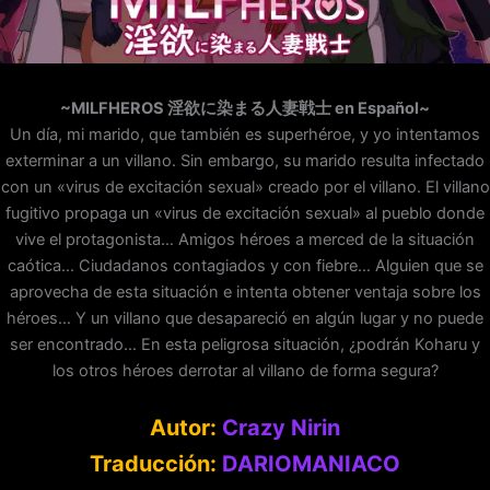
~MILFHEROS 淫欲に染まる人妻戦士 en Español~
Un día, mi marido, que también es superhéroe, y yo intentamos
exterminar a un villano. Sin embargo, su marido resulta infectado
con un «virus de excitación sexual» creado por el villano. El villano
fugitivo propaga un «virus de excitación sexual» al pueblo donde
vive el protagonista… Amigos héroes a merced de la situación
caótica… Ciudadanos contagiados y con fiebre… Alguien que se
aprovecha de esta situación e intenta obtener ventaja sobre los
héroes… Y un villano que desapareció en algún lugar y no puede
ser encontrado… En esta peligrosa situación, ¿podrán Koharu y
los otros héroes derrotar al villano de forma segura?
Autor:
Crazy Nirin
Traducción:
DARIOMANIACO