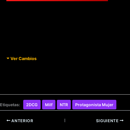
Ver Cambios
Etiquetas:
2DCG
Milf
NTR
Protagonista Mujer
ANTERIOR
SIGUIENTE