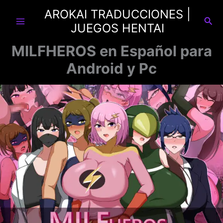
Ir
AROKAI TRADUCCIONES |
al
Busc
JUEGOS HENTAI
contenido
MILFHEROS en Español para
Android y Pc