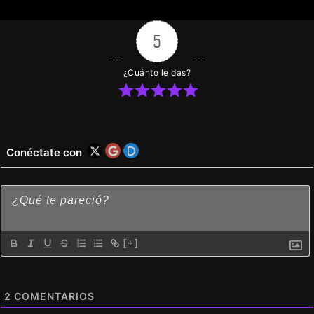
5
¿Cuánto le das?
Conéctate con
[+]
2
COMENTARIOS