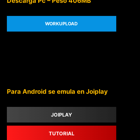
Descarga Pc – Peso 406MB
WORKUPLOAD
Para Android se emula en Joiplay
JOIPLAY
TUTORIAL