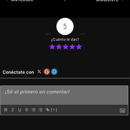
5
¿Cuánto le das?
Conéctate con
[+]