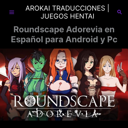
Ir
AROKAI TRADUCCIONES |
al
Busc
JUEGOS HENTAI
contenido
Roundscape Adorevia en
Español para Android y Pc