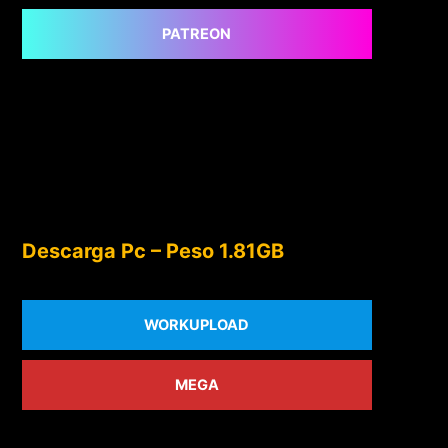
PATREON
Descarga Pc – Peso 1.81GB
WORKUPLOAD
MEGA