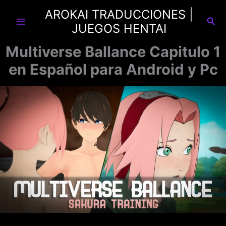
Ir
AROKAI TRADUCCIONES |
al
Busc
JUEGOS HENTAI
contenido
Multiverse Ballance Capitulo 1
en Español para Android y Pc