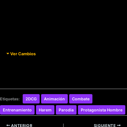
Ver Cambios
Etiquetas:
2DCG
Animación
Combate
Entrenamiento
Harem
Parodia
Protagonista Hombre
ANTERIOR
SIGUIENTE