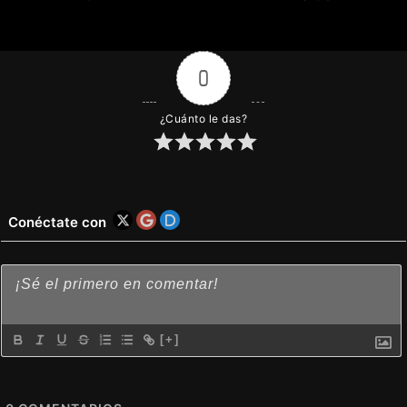
0
¿Cuánto le das?
Conéctate con
[+]