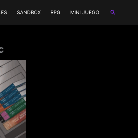
Buscar
LES
SANDBOX
RPG
MINI JUEGO
c