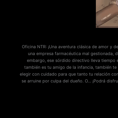
Oficina NTR: ¡Una aventura clásica de amor y de
una empresa farmacéutica mal gestionada, don
embargo, ese sórdido directivo lleva tiempo e
también es tu amigo de la infancia, también 
elegir con cuidado para que tanto tu relación co
se arruine por culpa del dueño. O… ¡Podrá disfru