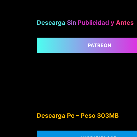
Descarga
Sin
Publicidad
y
Antes
PATREON
Descarga Pc – Peso 303MB