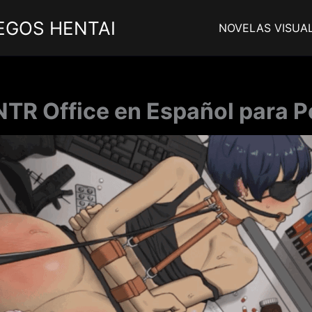
EGOS HENTAI
NOVELAS VISUA
NTR Office en Español para P