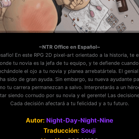
~NTR Office en Español~
safío! En este RPG 2D pixel-art orientado a la historia, te
de tu novia es la jefa de tu equipo, y te defiende cuando t
chándole el ojo a tu novia y planea arrebatártela. El genia
te ha sido de gran ayuda. Sin embargo, su nueva ayudante
mo tu carrera permanezcan a salvo. Interpretarás a un héro
tar siendo cornudo por su novia y el gerente! Las decisiones
Cada decisión afectará a tu felicidad y a tu futuro.
Autor:
Night-Day-Night-Nine
Traducción:
Souji