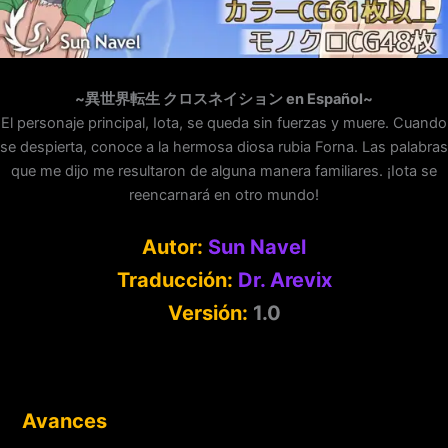
~異世界転生 クロスネイション en Español~
El personaje principal, Iota, se queda sin fuerzas y muere. Cuando
se despierta, conoce a la hermosa diosa rubia Forna. Las palabras
que me dijo me resultaron de alguna manera familiares. ¡Iota se
reencarnará en otro mundo!
Autor:
Sun Navel
Traducción:
Dr. Arevix
Versión:
1.0
Avances