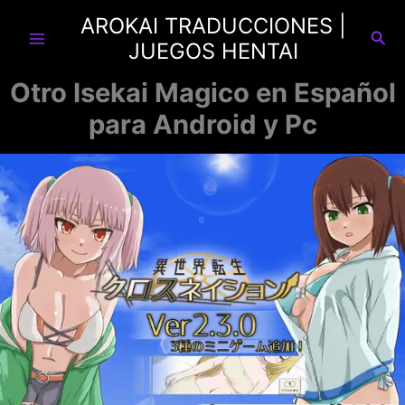
Ir
AROKAI TRADUCCIONES |
al
Busc
JUEGOS HENTAI
contenido
Otro Isekai Magico en Español
para Android y Pc