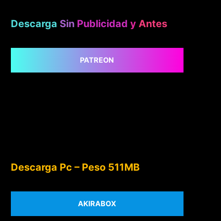
Descarga
Sin
Publicidad
y
Antes
PATREON
Descarga Pc – Peso 511MB
AKIRABOX