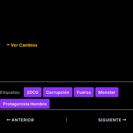
Ver Cambios
Etiquetas:
2DCG
Corrupción
Fuerza
Monster
Protagonista Hombre
ANTERIOR
SIGUIENTE