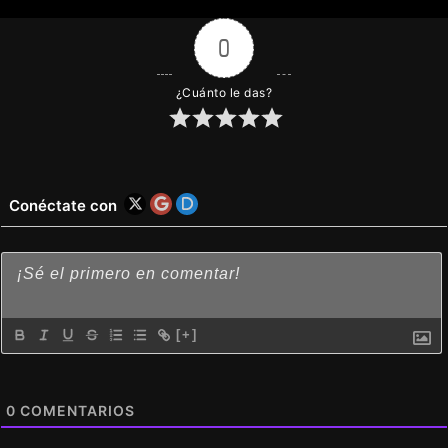
0
¿Cuánto le das?
Conéctate con
[+]
0
COMENTARIOS