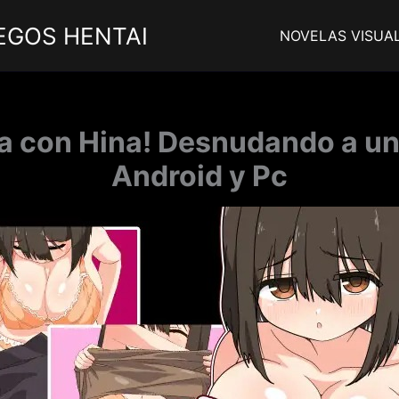
EGOS HENTAI
NOVELAS VISUA
era con Hina! Desnudando a un
Android y Pc