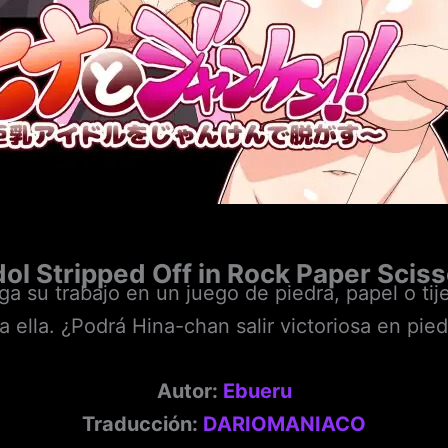
dol Stripped Off in Rock Paper Scis
a su trabajo en un juego de piedra, papel o ti
 ella. ¿Podrá Hina-chan salir victoriosa en pied
Autor:
Ebueru
Traducción:
DARIOMANIACO