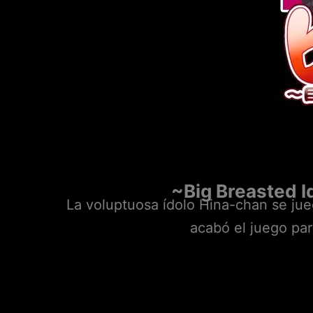
~Big Breasted I
La voluptuosa ídolo Hina-chan se jueg
acabó el juego para