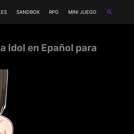
Buscar
LES
SANDBOX
RPG
MINI JUEGO
a Idol en Epañol para