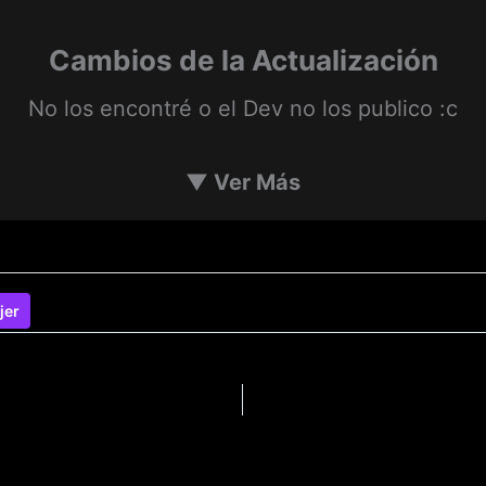
Cambios de la Actualización
No los encontré o el Dev no los publico :c
▼
Ver Más
jer