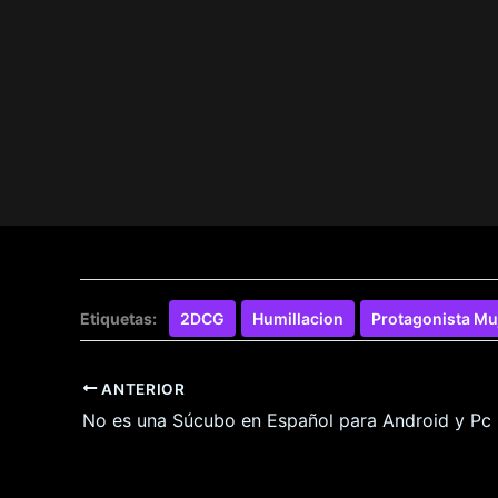
Etiquetas:
2DCG
Humillacion
Protagonista Mu
ANTERIOR
No es una Súcubo en Español para Android y Pc