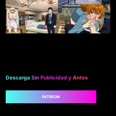
Descarga
Sin
Publicidad
y
Antes
PATREON