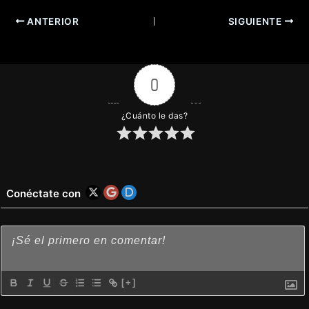
ANTERIOR
SIGUIENTE
0
¿Cuánto le das?
Conéctate con
[+]