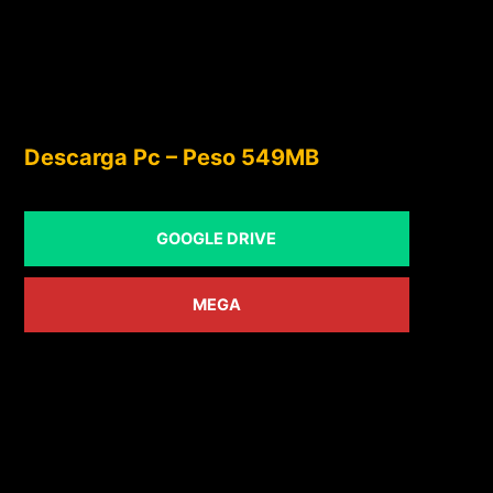
Descarga Pc – Peso 549MB
GOOGLE DRIVE
MEGA