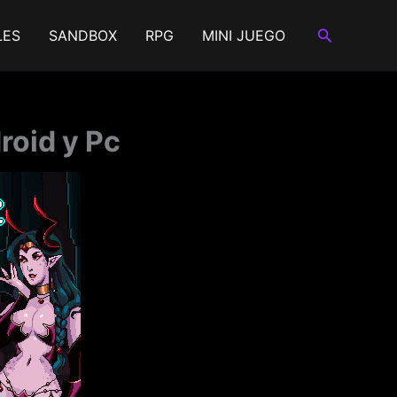
Buscar
LES
SANDBOX
RPG
MINI JUEGO
roid y Pc