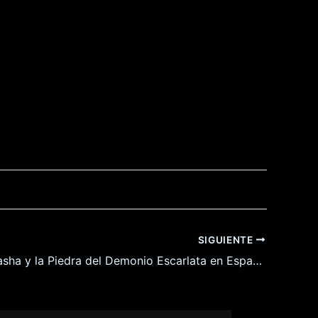
SIGUIENTE
La Santa Sasha y la Piedra del Demonio Escarlata en Español para Android y Pc