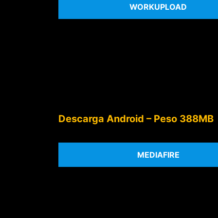
WORKUPLOAD
Descarga Android – Peso 388MB
MEDIAFIRE