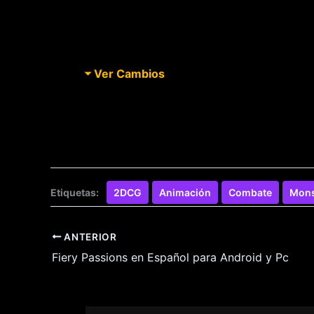
Ver Cambios
Etiquetas:
2DCG
Animación
Combate
Mons
ANTERIOR
Fiery Passions en Español para Android y Pc