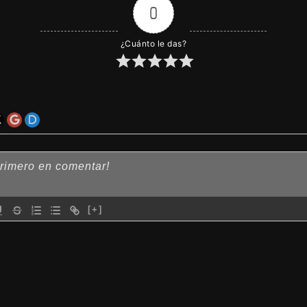
0
¿Cuánto le das?
[+]