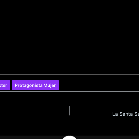
ter
Protagonista Mujer