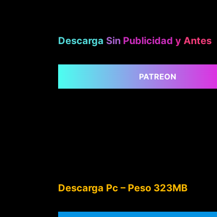
Descarga
Sin
Publicidad
y
Antes
PATREON
Descarga Pc – Peso 323MB