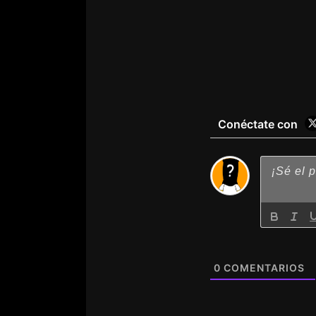
Conéctate con
0
COMENTARIOS