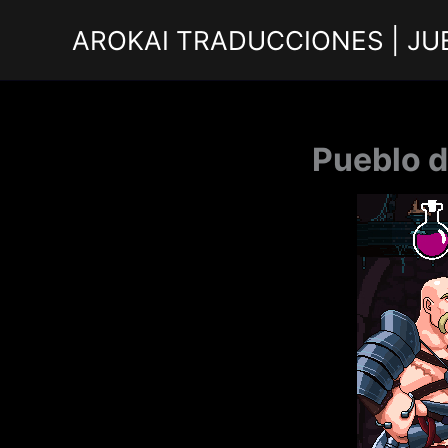
Ir
AROKAI TRADUCCIONES | JU
al
contenido
Pueblo d