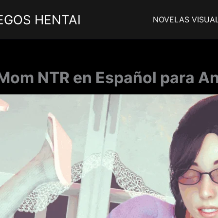
EGOS HENTAI
NOVELAS VISUA
om NTR en Español para An