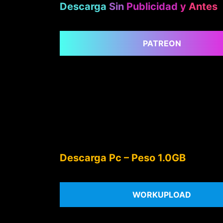
Descarga
Sin
Publicidad
y
Antes
PATREON
Descarga Pc – Peso 1.0GB
WORKUPLOAD