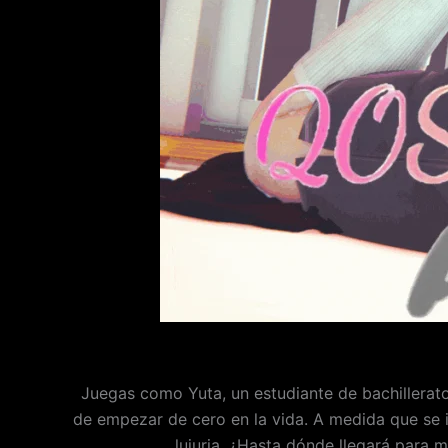
Juegas como Yuta, un estudiante de bachillera
de empezar de cero en la vida. A medida que se i
lujuria. ¿Hasta dónde llegará para 