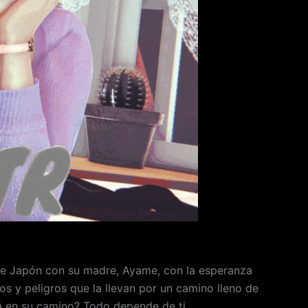
de Japón con su madre, Ayame, con la esperanza
s y peligros que la llevan por un camino lleno de
rá en su camino? Todo depende de ti.