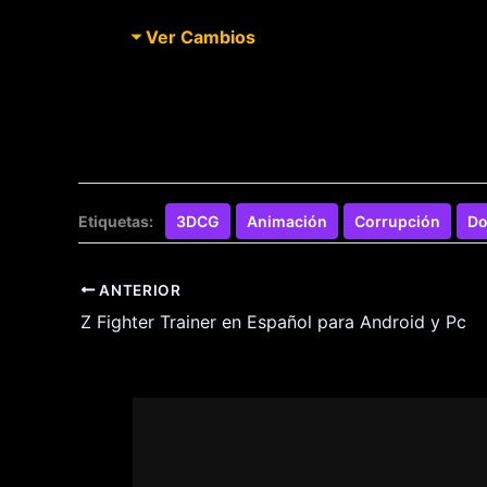
Ver Cambios
Etiquetas:
3DCG
Animación
Corrupción
Do
ANTERIOR
Z Fighter Trainer en Español para Android y Pc