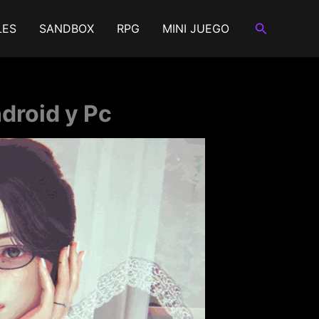
Buscar
LES
SANDBOX
RPG
MINI JUEGO
droid y Pc