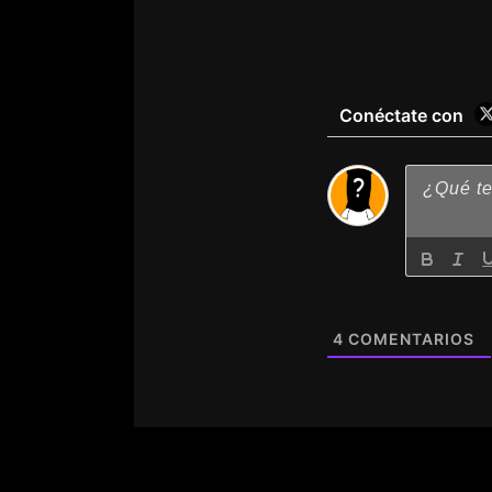
Conéctate con
4
COMENTARIOS