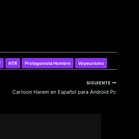
f
NTR
Protagonista Hombre
Voyeurismo
SIGUIENTE
Cartoon Harem en Español para Android Pc