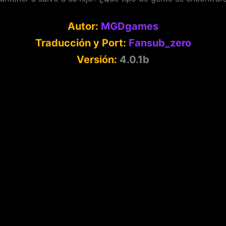
Autor:
MGDgames
Traducción y Port:
Fansub_zero
Versión:
4.0.1b