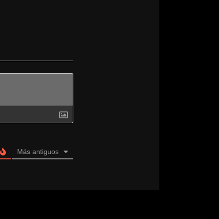
Más antiguos