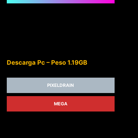
Descarga Pc – Peso 1.19GB
PIXELDRAIN
MEGA