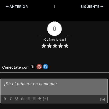
ANTERIOR
SIGUIENTE
0
¿Cuánto le das?
Conéctate con
[+]