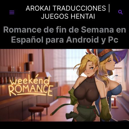
Ir
AROKAI TRADUCCIONES |
al
Busc
JUEGOS HENTAI
contenido
Romance de fin de Semana en
Español para Android y Pc