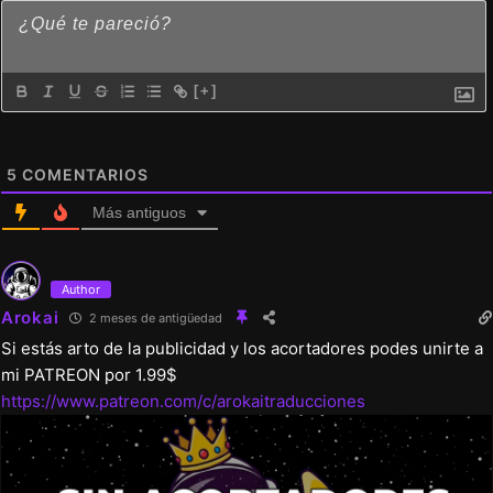
[+]
5
COMENTARIOS
Más antiguos
Author
Arokai
2 meses de antigüedad
Si estás arto de la publicidad y los acortadores podes unirte a
mi PATREON por 1.99$
https://www.patreon.com/c/arokaitraducciones