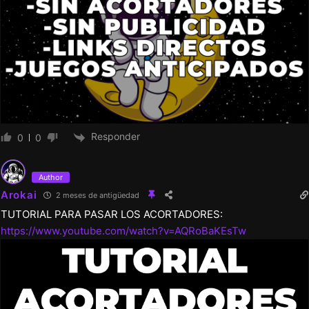
Responder
0
0
Author
Arokai
2 meses de antigüedad
TUTORIAL PARA PASAR LOS ACORTADORES:
https://www.youtube.com/watch?v=AQRoBaKEsTw