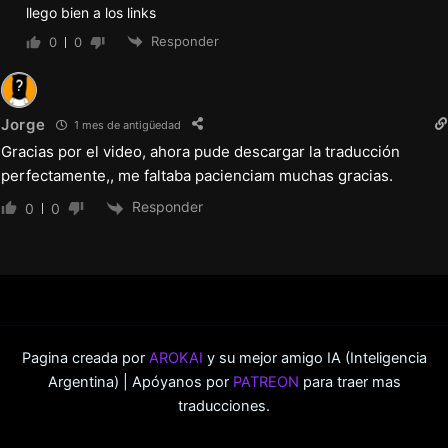
llego bien a los links
Responder
0
0
Jorge
1 mes de antigüedad
Gracias por el video, ahora pude descargar la traducción
perfectamente,, me faltaba pacienciam muchas gracias.
Responder
0
0
Pagina creada por
AROKAI
y su mejor amigo IA (Inteligencia
Argentina) | Apóyanos por
PATREON
para traer mas
traducciones.