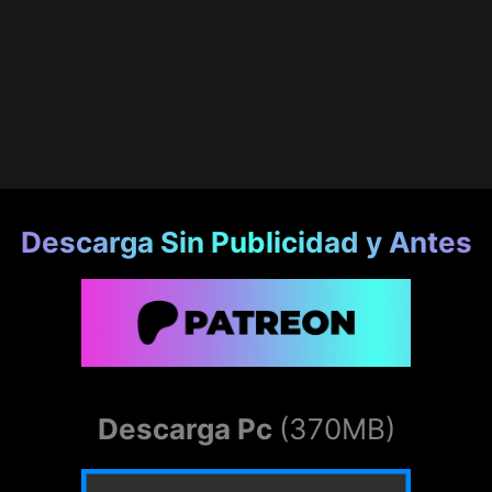
Descarga Sin Publicidad y Antes
Descarga Pc
(370MB)