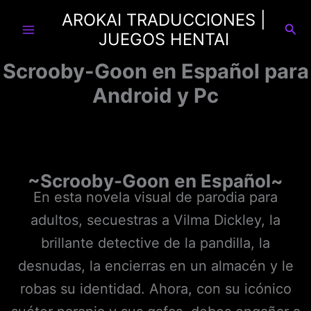
Ir
AROKAI TRADUCCIONES |
al
Busc
JUEGOS HENTAI
contenido
Scrooby-Goon en Español para
Android y Pc
~Scrooby-Goon
en Español~
En esta novela visual de parodia para
adultos, secuestras a Vilma Dickley, la
brillante detective de la pandilla, la
desnudas, la encierras en un almacén y le
robas su identidad. Ahora, con su icónico