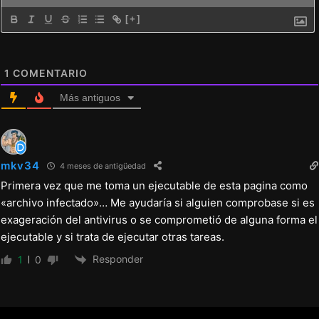
[+]
1
COMENTARIO
Más antiguos
mkv34
4 meses de antigüedad
Primera vez que me toma un ejecutable de esta pagina como
«archivo infectado»… Me ayudaría si alguien comprobase si es
exageración del antivirus o se comprometió de alguna forma el
ejecutable y si trata de ejecutar otras tareas.
Responder
1
0