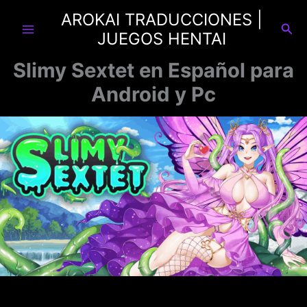
Ir
AROKAI TRADUCCIONES |
al
Busc
JUEGOS HENTAI
contenido
Slimy Sextet en Español para
Android y Pc