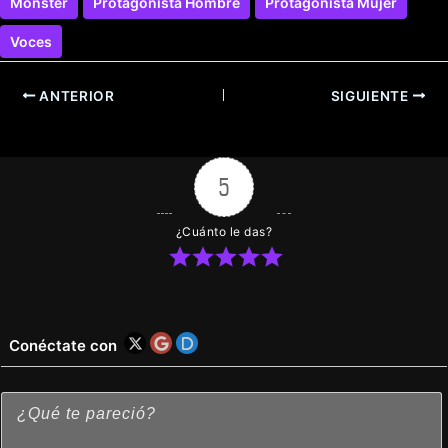
Monster
Protagonista Hombre
Protagonista Mujer
Voces
ANTERIOR
SIGUIENTE
5
¿Cuánto le das?
Conéctate con