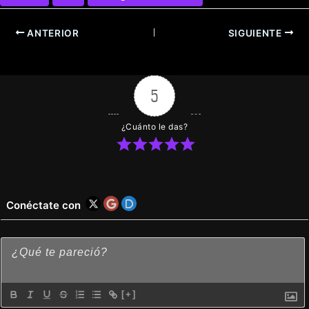
ANTERIOR
SIGUIENTE
5
¿Cuánto le das?
Conéctate con
[+]