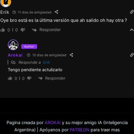
Erik
11 dias de antigüedad
Oye bro está es la última versión que ah salido oh hay otra ?
Responder
0
0
Author
Arokai
10 dias de antigüedad
Responde a
Erik
Tengo pendiente actulizarlo
Responder
0
0
Pagina creada por
AROKAI
y su mejor amigo IA (Inteligencia
Argentina) | Apóyanos por
PATREON
para traer mas