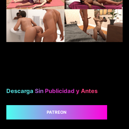
Descarga
Sin
Publicidad
y
Antes
PATREON