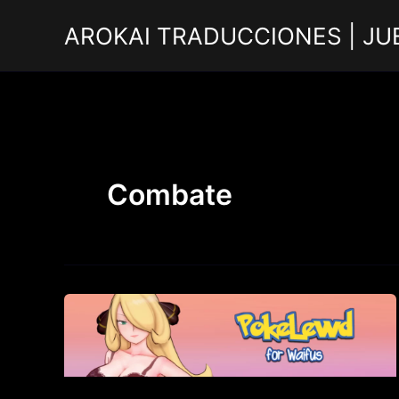
Ir
AROKAI TRADUCCIONES | JU
al
contenido
Combate