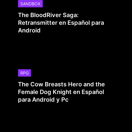
SANDBOX
The BloodRiver Saga:
Retransmitter en Español para
Android
RPG
The Cow Breasts Hero and the
Female Dog Knight en Español
para Android y Pc