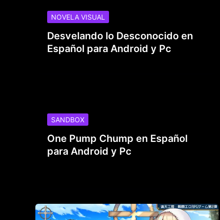
NOVELA VISUAL
Desvelando lo Desconocido en
Español para Android y Pc
SANDBOX
One Pump Chump en Español
para Android y Pc