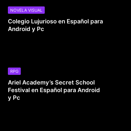
NOVELA VISUAL
Colegio Lujurioso en Español para
Android y Pc
RPG
Ariel Academy’s Secret School
Festival en Español para Android
y Pc