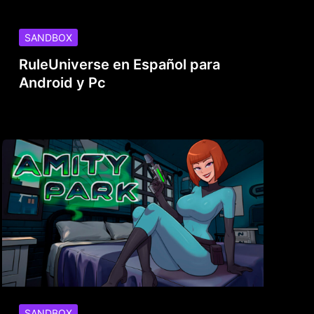
SANDBOX
RuleUniverse en Español para
Android y Pc
SANDBOX