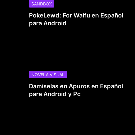
SANDBOX
PokeLewd: For Waifu en Español
para Android
NOVELA VISUAL
Damiselas en Apuros en Español
para Android y Pc