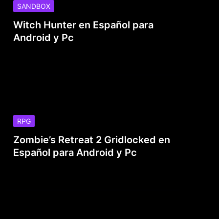
SANDBOX
Witch Hunter en Español para
Android y Pc
RPG
Zombie’s Retreat 2 Gridlocked en
Español para Android y Pc