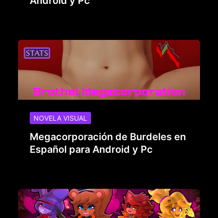
Android y Pc
NOVELA VISUAL
Megacorporación de Burdeles en
Español para Android y Pc