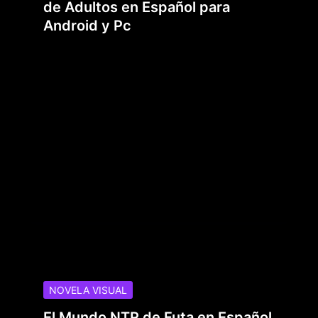
de Adultos en Español para
Android y Pc
NOVELA VISUAL
El Mundo NTR de Futa en Español