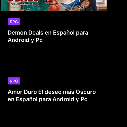
RPG
Demon Deals en Español para
Android y Pc
RPG
Amor Duro El deseo más Oscuro
en Español para Android y Pc