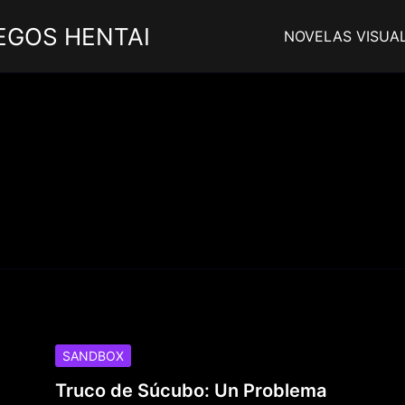
EGOS HENTAI
NOVELAS VISUA
SANDBOX
Truco de Súcubo: Un Problema