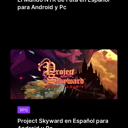
para Android y Pc
RPG
Project Skyward en Español para