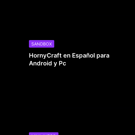
SANDBOX
HornyCraft en Español para
Android y Pc