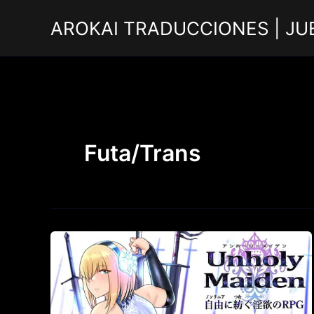
Ir
AROKAI TRADUCCIONES | JU
al
contenido
Futa/Trans