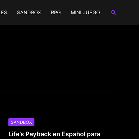
Buscar
LES
SANDBOX
RPG
MINI JUEGO
SANDBOX
Life’s Payback en Español para