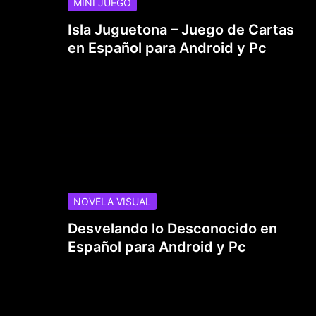
MINI JUEGO
Isla Juguetona – Juego de Cartas
en Español para Android y Pc
NOVELA VISUAL
Desvelando lo Desconocido en
Español para Android y Pc