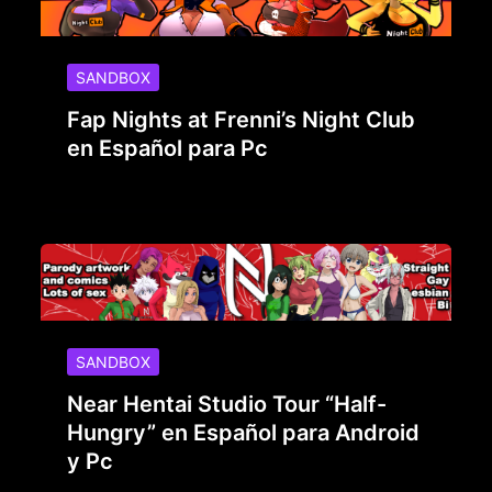
SANDBOX
Fap Nights at Frenni’s Night Club
en Español para Pc
SANDBOX
Near Hentai Studio Tour “Half-
Hungry” en Español para Android
y Pc