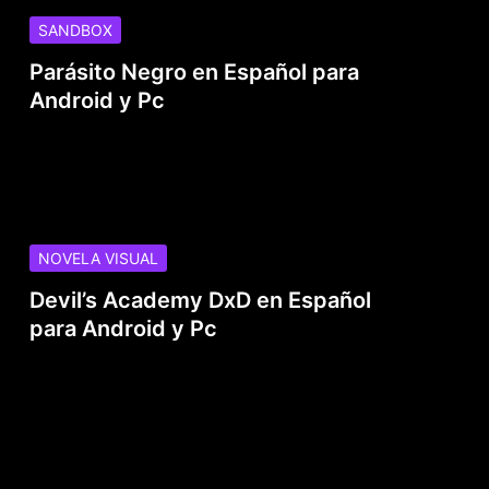
SANDBOX
Parásito Negro en Español para
Android y Pc
NOVELA VISUAL
Devil’s Academy DxD en Español
para Android y Pc