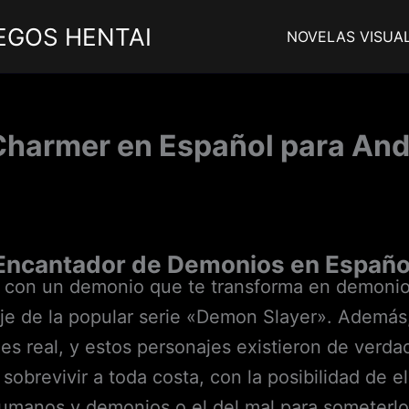
EGOS HENTAI
NOVELAS VISUA
harmer en Español para Andr
Encantador de Demonios en Españo
 con un demonio que te transforma en demonio 
je de la popular serie «Demon Slayer». Además,
 es real, y estos personajes existieron de verd
sobrevivir a toda costa, con la posibilidad de e
umanos y demonios o el del mal para someterlo