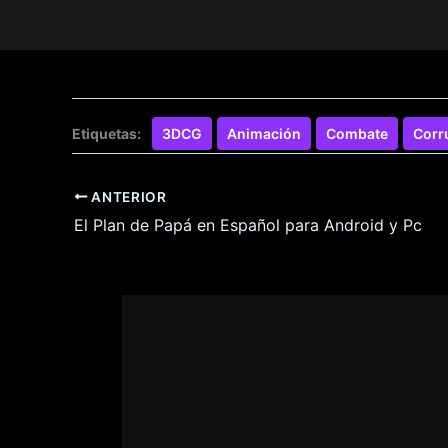
Etiquetas:
3DCG
Animación
Combate
Corr
ANTERIOR
El Plan de Papá en Español para Android y Pc