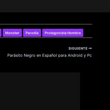
Monster
Parodia
Protagonista Hombre
SIGUIENTE
Parásito Negro en Español para Android y Pc