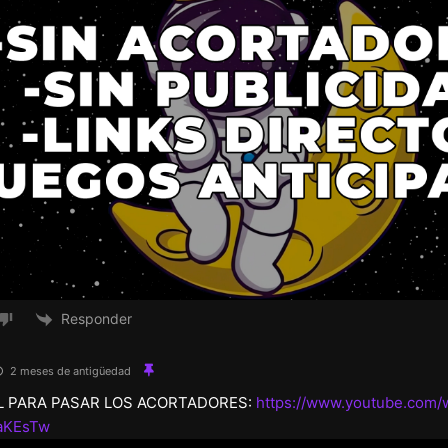
Responder
2 meses de antigüedad
L PARA PASAR LOS ACORTADORES:
https://www.youtube.com/
aKEsTw