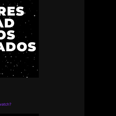
watch?