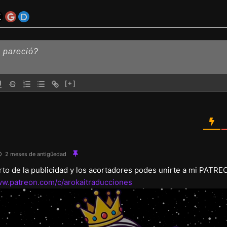
[+]
2 meses de antigüedad
arto de la publicidad y los acortadores podes unirte a mi PATRE
ww.patreon.com/c/arokaitraducciones