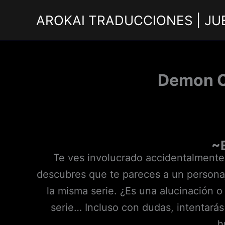
Ir
AROKAI TRADUCCIONES | JU
al
contenido
Demon C
~
Te ves involucrado accidentalmente
descubres que te pareces a un persona
la misma serie. ¿Es una alucinación o
serie… Incluso con dudas, intentarás 
h