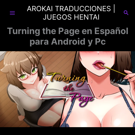
Ir
AROKAI TRADUCCIONES |
al
Busc
JUEGOS HENTAI
contenido
Turning the Page en Español
para Android y Pc