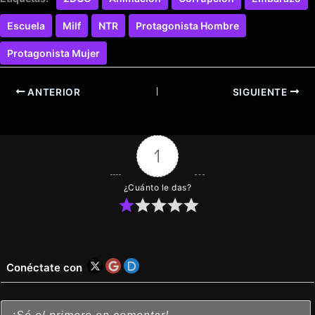
Escuela
Milf
NTR
Protagonista Hombre
Protagonista Mujer
ANTERIOR
SIGUIENTE
1
¿Cuánto le das?
Conéctate con