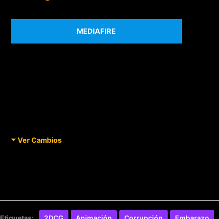
MEDIAFIRE
Ver Cambios
Etiquetas:
2DCG
Animación
Corrupción
Embarazo