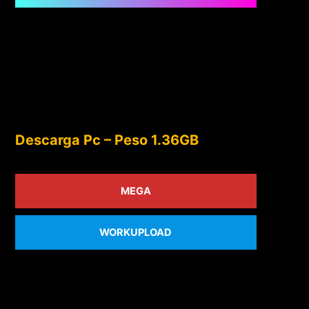
Descarga Pc – Peso 1.36GB
MEGA
WORKUPLOAD