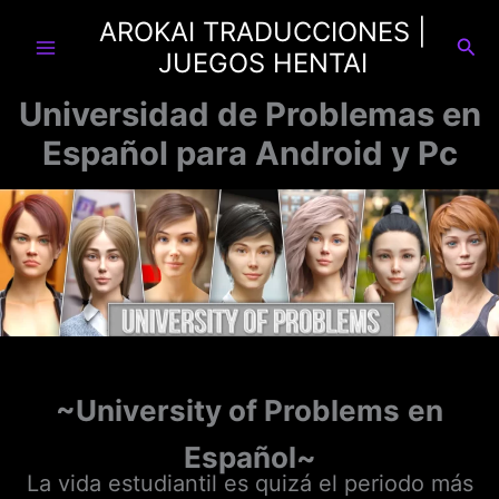
Ir
AROKAI TRADUCCIONES |
al
Busc
JUEGOS HENTAI
contenido
Universidad de Problemas en
Español para Android y Pc
~
University of Problems
en
Español~
La vida estudiantil es quizá el periodo más