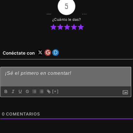
5
¿Cuánto le das?
Conéctate con
[+]
0
COMENTARIOS