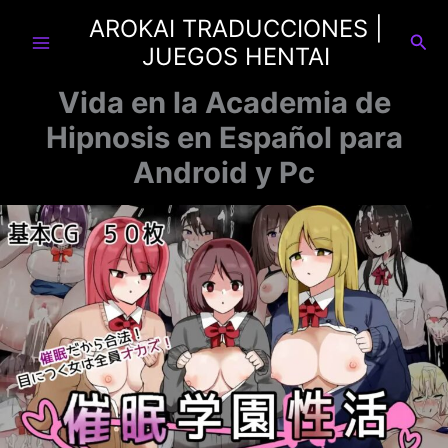
Ir
AROKAI TRADUCCIONES |
al
Busc
JUEGOS HENTAI
contenido
Vida en la Academia de
Hipnosis en Español para
Android y Pc