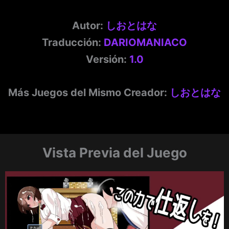
Autor:
しおとはな
Traducción:
DARIOMANIACO
Versión:
1.0
Más Juegos del Mismo Creador:
しおとはな
Vista Previa del Juego