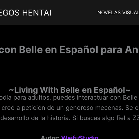
EGOS HENTAI
NOVELAS VISUA
con Belle en Español para An
~Living With Belle
en Español~
rodia para adultos, puedes interactuar con Belle
 creó a petición de un generoso mecenas. Se c
 desarrollo de la historia. Si buscas algo fiel a Z
Autor:
WaifuStudio