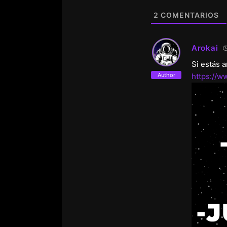
2
COMENTARIOS
Arokai
Si estás 
Author
https://w