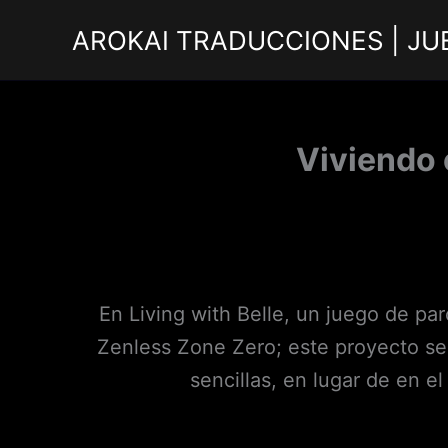
Ir
AROKAI TRADUCCIONES | JU
al
contenido
Viviendo 
En Living with Belle, un juego de pa
Zenless Zone Zero; este proyecto se
sencillas, en lugar de en el