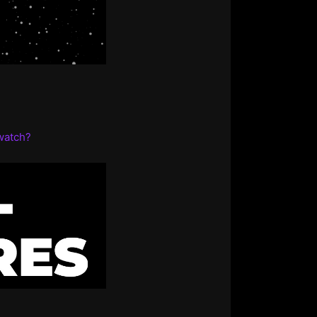
watch?