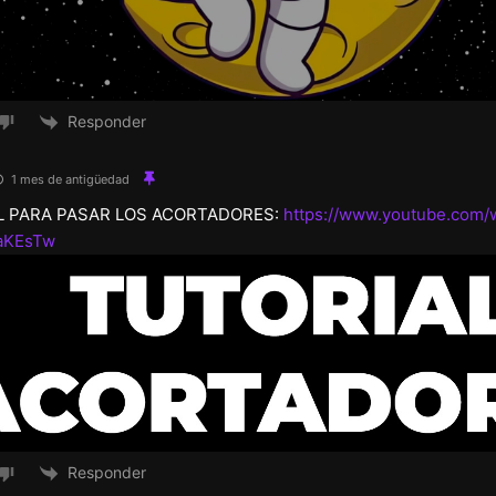
Responder
1 mes de antigüedad
L PARA PASAR LOS ACORTADORES:
https://www.youtube.com/
aKEsTw
Responder