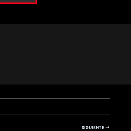
ara)
SIGUIENTE