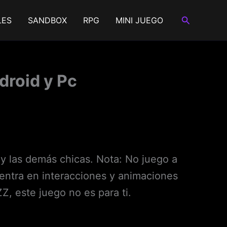
Buscar
LES
SANDBOX
RPG
MINI JUEGO
droid y Pc
 y las demás chicas. Nota: No juego a
entra en interacciones y animaciones
ZZ, este juego no es para ti.