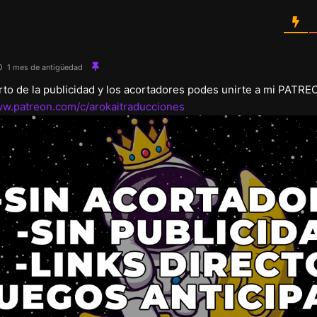
1 mes de antigüedad
arto de la publicidad y los acortadores podes unirte a mi PATRE
ww.patreon.com/c/arokaitraducciones