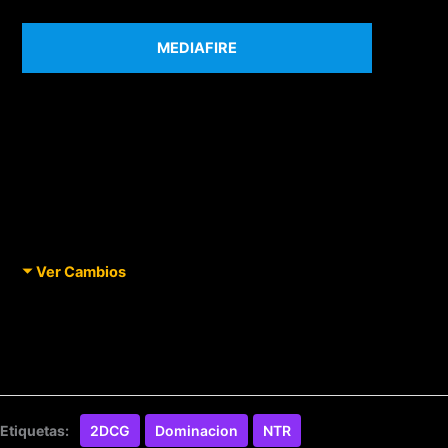
MEDIAFIRE
Ver Cambios
Etiquetas:
2DCG
Dominacion
NTR