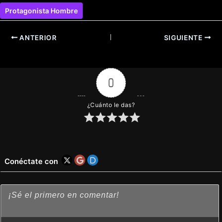
Protagonista Hombre
ANTERIOR
SIGUIENTE
0
¿Cuánto le das?
Conéctate con