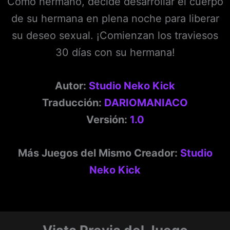
Como hermano, decide desarrollar el cuerpo
de su hermana en plena noche para liberar
su deseo sexual. ¡Comienzan los traviesos
30 días con su hermana!
Autor:
Studio Neko Kick
Traducción:
DARIOMANIACO
Versión:
1.0
Más Juegos del Mismo Creador:
Studio
Neko Kick