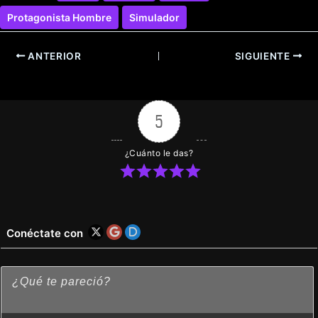
Protagonista Hombre
Simulador
ANTERIOR
SIGUIENTE
5
¿Cuánto le das?
Conéctate con