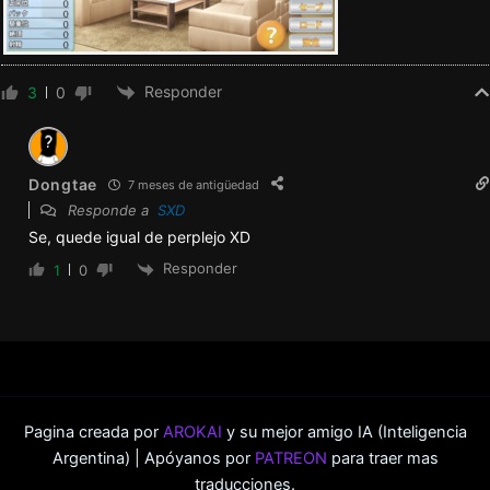
Responder
3
0
Dongtae
7 meses de antigüedad
Responde a
SXD
Se, quede igual de perplejo XD
Responder
1
0
Pagina creada por
AROKAI
y su mejor amigo IA (Inteligencia
Argentina) | Apóyanos por
PATREON
para traer mas
traducciones.