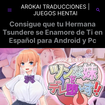
Ir
AROKAI TRADUCCIONES |
al
Busc
JUEGOS HENTAI
contenido
Consigue que tu Hermana
Tsundere se Enamore de Ti en
Español para Android y Pc