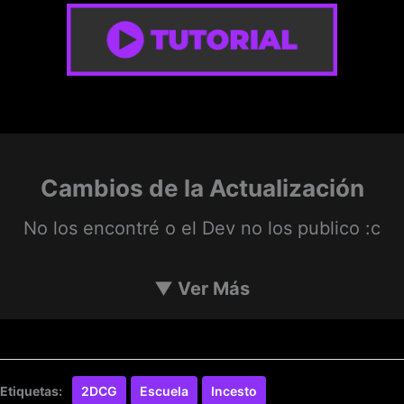
Cambios de la Actualización
No los encontré o el Dev no los publico :c
▼
Ver Más
Etiquetas:
2DCG
Escuela
Incesto