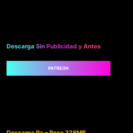
Descarga
Sin
Publicidad
y
Antes
PATREON
Descarga Pc – Peso 328MB