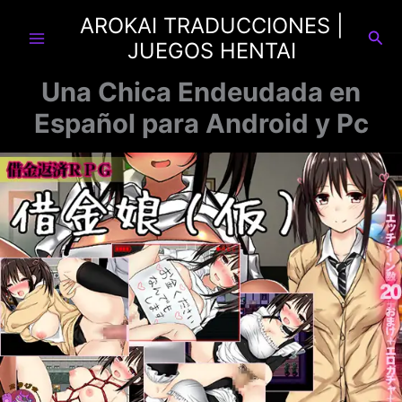
Ir
AROKAI TRADUCCIONES |
al
Busc
JUEGOS HENTAI
contenido
Una Chica Endeudada en
Español para Android y Pc