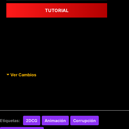
TUTORIAL
Ver Cambios
Etiquetas:
2DCG
Animación
Corrupción