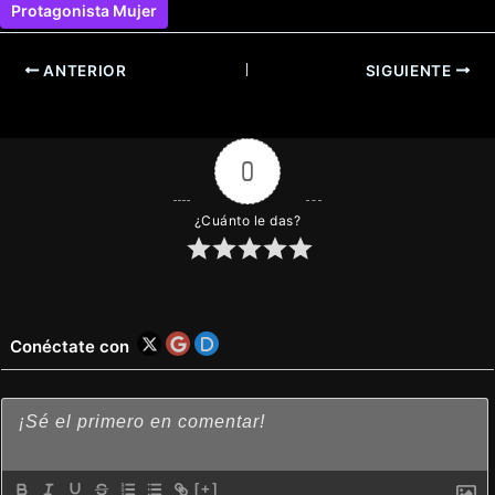
Protagonista Mujer
ANTERIOR
SIGUIENTE
0
¿Cuánto le das?
Conéctate con
[+]