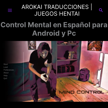
Ir
AROKAI TRADUCCIONES |
al
Busc
JUEGOS HENTAI
contenido
Control Mental en Español para
Android y Pc