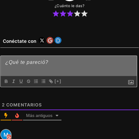
¿Cuánto le das?
Conéctate con
[+]
2
COMENTARIOS
Más antiguos