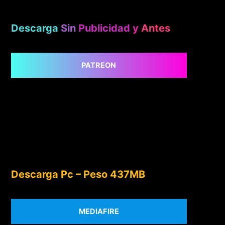
Descarga
Sin
Publicidad
y
Antes
PATREON
Descarga Pc – Peso 437MB
MEDIAFIRE