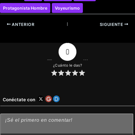
Protagonista Hombre
Voyeurismo
ANTERIOR
SIGUIENTE
0
¿Cuánto le das?
Conéctate con