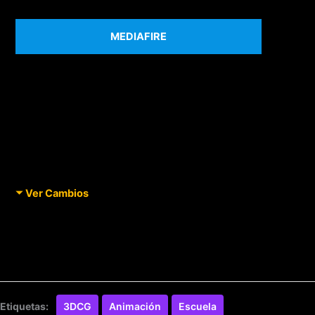
MEDIAFIRE
Ver Cambios
Etiquetas:
3DCG
Animación
Escuela