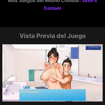
Más Juegos del Mismo Creador:
Siren’s
Domain
Vista Previa del Juego