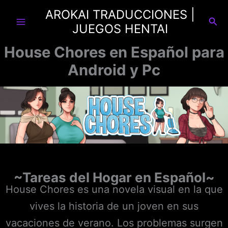
Ir
AROKAI TRADUCCIONES |
al
Busc
JUEGOS HENTAI
contenido
House Chores en Español para
Android y Pc
~Tareas del Hogar en Español~
House Chores es una novela visual en la que
vives la historia de un joven en sus
vacaciones de verano. Los problemas surgen