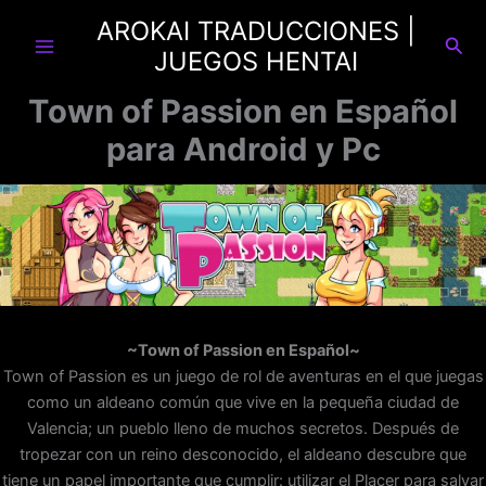
Ir
AROKAI TRADUCCIONES |
al
Busc
JUEGOS HENTAI
contenido
Town of Passion en Español
para Android y Pc
~Town of Passion en Español~
Town of Passion es un juego de rol de aventuras en el que juegas
como un aldeano común que vive en la pequeña ciudad de
Valencia; un pueblo lleno de muchos secretos. Después de
tropezar con un reino desconocido, el aldeano descubre que
tiene un papel importante que cumplir: utilizar el Placer para salvar