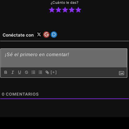
¿Cuánto le das?
Conéctate con
[+]
0
COMENTARIOS