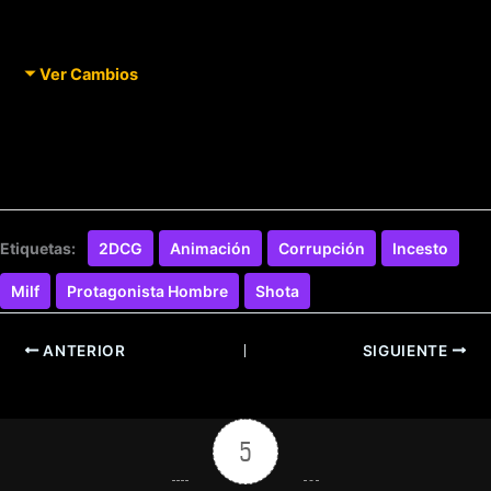
Ver Cambios
Etiquetas:
2DCG
Animación
Corrupción
Incesto
Milf
Protagonista Hombre
Shota
ANTERIOR
SIGUIENTE
5