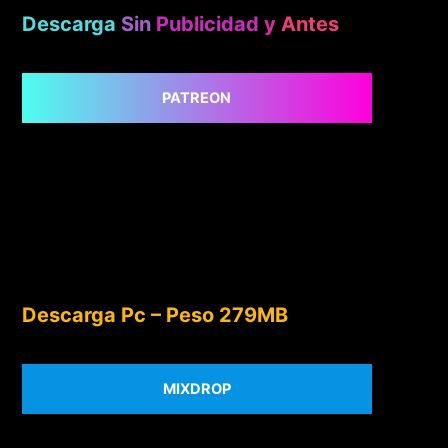
Descarga
Sin
Publicidad
y
Antes
PATREON
Descarga Pc – Peso 279MB
MIXDROP