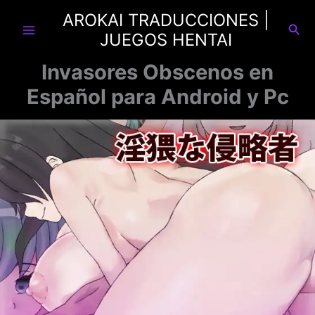
Ir
AROKAI TRADUCCIONES |
al
Busc
JUEGOS HENTAI
contenido
Invasores Obscenos en
Español para Android y Pc