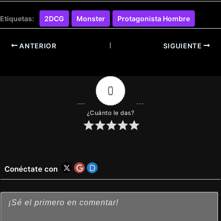
Etiquetas:
2DCG
Monster
Protagonista Hombre
ANTERIOR
SIGUIENTE
0
¿Cuánto le das?
Conéctate con