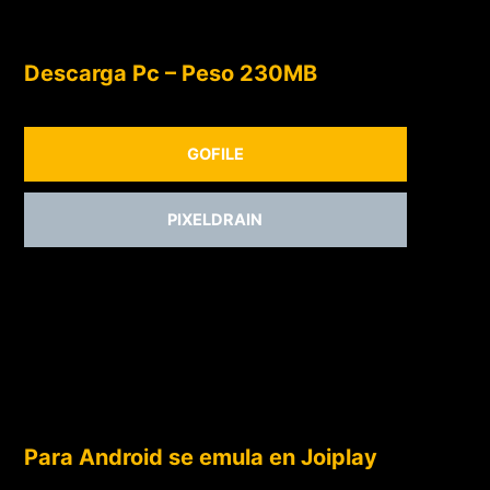
Descarga Pc – Peso 230MB
GOFILE
PIXELDRAIN
Para Android se emula en Joiplay