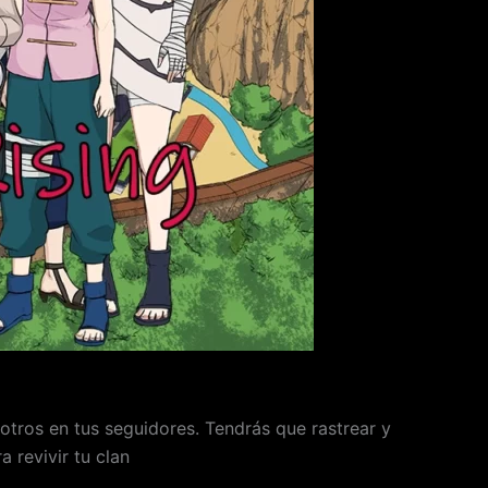
 otros en tus seguidores. Tendrás que rastrear y
a revivir tu clan