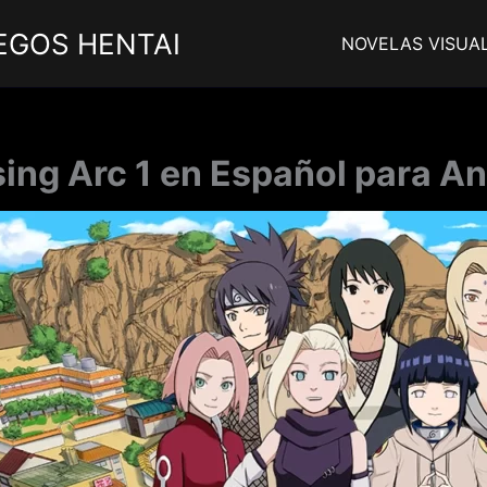
EGOS HENTAI
NOVELAS VISUA
sing Arc 1 en Español para An