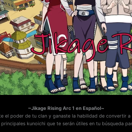
~Jikage Rising Arc 1 en Español~
 el poder de tu clan y ganaste la habilidad de convertir a
 principales kunoichi que te serán útiles en tu búsqueda par