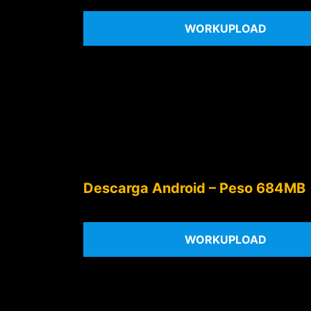
WORKUPLOAD
Descarga Android – Peso 684MB
WORKUPLOAD