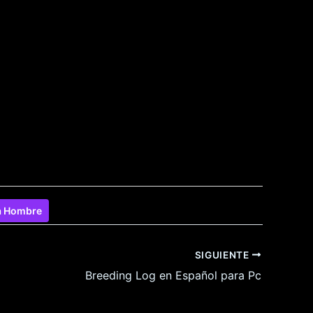
a Hombre
SIGUIENTE
Breeding Log en Español para Pc