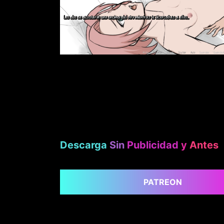
Descarga
Sin
Publicidad
y
Antes
PATREON