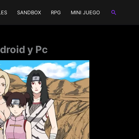
Buscar
LES
SANDBOX
RPG
MINI JUEGO
droid y Pc