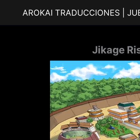
Ir
AROKAI TRADUCCIONES | JU
al
contenido
Jikage Ri