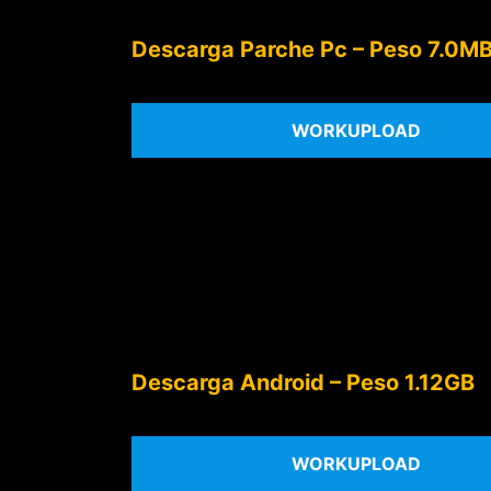
Descarga Parche Pc – Peso 7.0M
WORKUPLOAD
Descarga Android – Peso 1.12GB
WORKUPLOAD