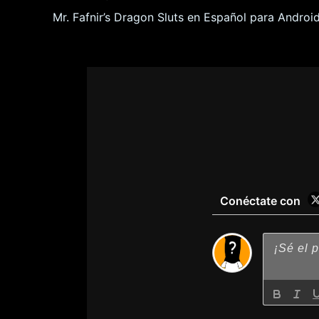
Mr. Fafnir’s Dragon Sluts en Español para Androi
Conéctate con