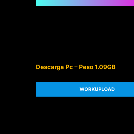
Descarga Pc – Peso 1.09GB
WORKUPLOAD