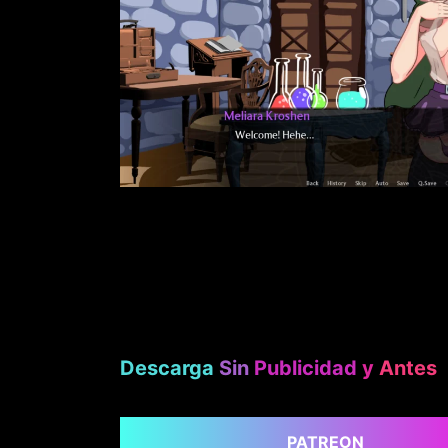
Descarga
Sin
Publicidad
y
Antes
PATREON