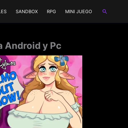
Buscar
LES
SANDBOX
RPG
MINI JUEGO
a Android y Pc