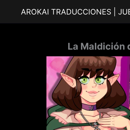
Ir
AROKAI TRADUCCIONES | JU
al
contenido
La Maldición 