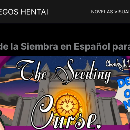
EGOS HENTAI
NOVELAS VISUA
de la Siembra en Español par