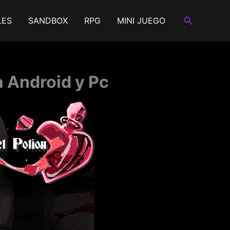
Buscar
LES
SANDBOX
RPG
MINI JUEGO
a Android y Pc