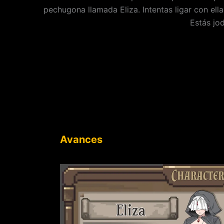
pechugona llamada Eliza. Intentas ligar con ella,
Estás jo
Avances