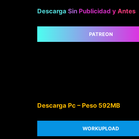
Descarga
Sin
Publicidad
y
Antes
PATREON
Descarga Pc – Peso 592MB
WORKUPLOAD