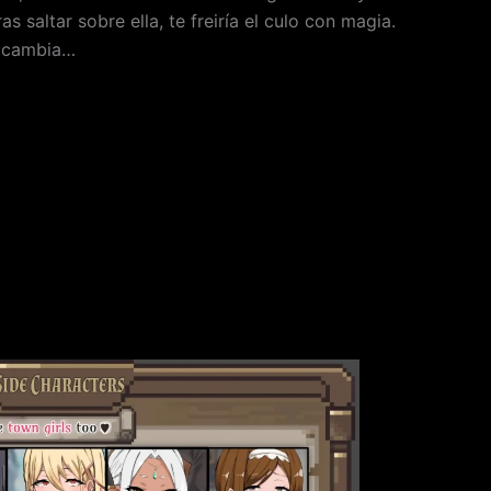
s saltar sobre ella, te freiría el culo con magia.
o cambia…