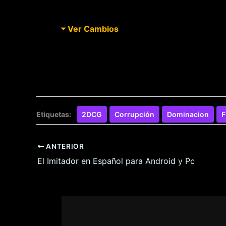
Ver Cambios
Etiquetas:
2DCG
Corrupción
Dominacion
F
ANTERIOR
El Imitador en Español para Android y Pc