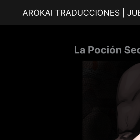
Ir
AROKAI TRADUCCIONES | JU
al
contenido
La Poción Sec