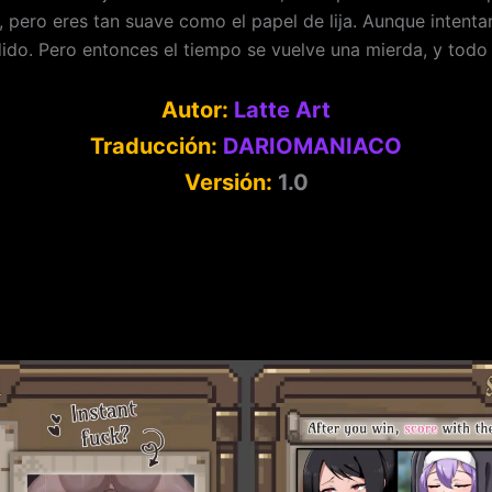
 pero eres tan suave como el papel de lija. Aunque intentara
dido. Pero entonces el tiempo se vuelve una mierda, y tod
Autor:
Latte Art
Traducción:
DARIOMANIACO
Versión:
1.0