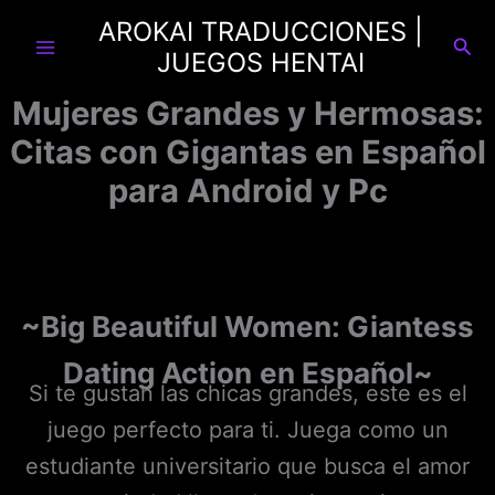
Ir
AROKAI TRADUCCIONES |
al
Busc
JUEGOS HENTAI
contenido
Mujeres Grandes y Hermosas:
Citas con Gigantas en Español
para Android y Pc
~Big Beautiful Women: Giantess
Dating Action
en Español~
Si te gustan las chicas grandes, este es el
juego perfecto para ti. Juega como un
estudiante universitario que busca el amor