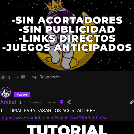
Responder
0
0
Author
Arokai
1 mes de antigüedad
TUTORIAL PARA PASAR LOS ACORTADORES:
https://www.youtube.com/watch?v=AQRoBaKEsTw