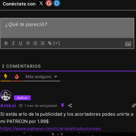
Conéctate con
[+]
2
COMENTARIOS
Más antiguos
Author
Arokai
1 mes de antigüedad
Si estás arto de la publicidad y los acortadores podes unirte a
mi PATREON por 1.99$
https://www.patreon.com/c/arokaitraducciones