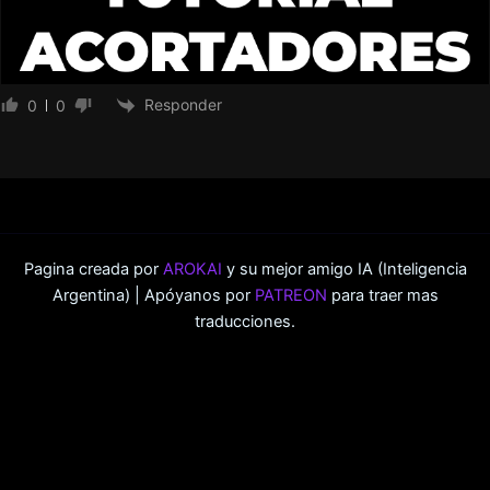
Responder
0
0
Pagina creada por
AROKAI
y su mejor amigo IA (Inteligencia
Argentina) | Apóyanos por
PATREON
para traer mas
traducciones.