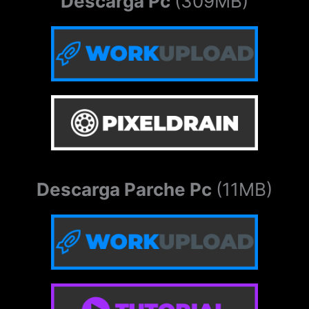
Descarga Pc
(309MB)
Descarga Parche Pc
(11MB)