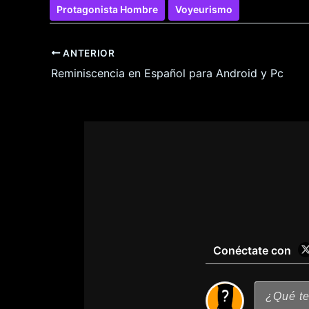
Protagonista Hombre
Voyeurismo
ANTERIOR
Reminiscencia en Español para Android y Pc
Conéctate con