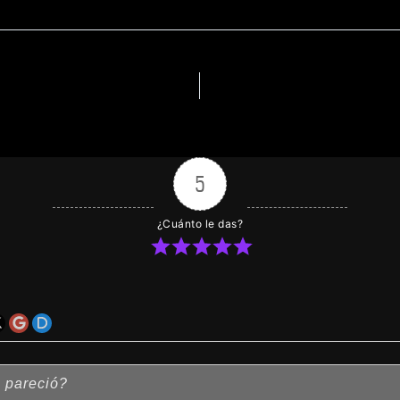
5
¿Cuánto le das?