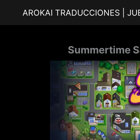
Ir
AROKAI TRADUCCIONES | JU
al
contenido
Summertime Sa