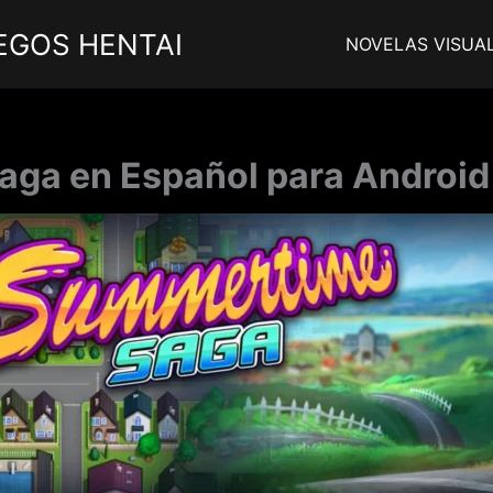
EGOS HENTAI
NOVELAS VISUA
ga en Español para Android y