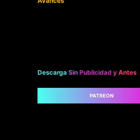
Avances
Descarga
Sin
Publicidad
y
Antes
PATREON