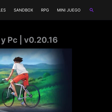
Buscar
LES
SANDBOX
RPG
MINI JUEGO
 Pc | v0.20.16