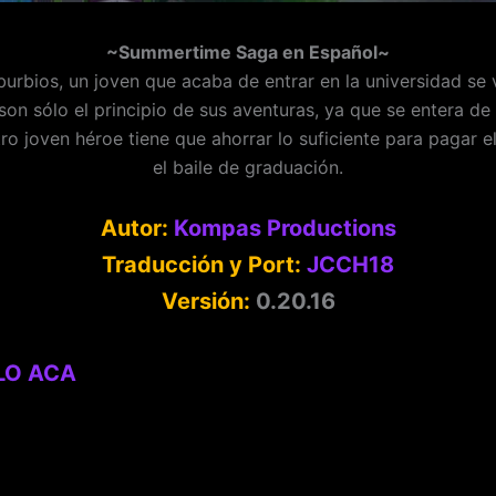
~Summertime Saga en Español~
rbios, un joven que acaba de entrar en la universidad se 
 son sólo el principio de sus aventuras, ya que se entera 
o joven héroe tiene que ahorrar lo suficiente para pagar el
el baile de graduación.
Autor:
Kompas Productions
Traducción y Port:
JCCH18
Versión:
0.20.16
LO ACA