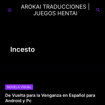
Ir
AROKAI TRADUCCIONES |
al
Busc
JUEGOS HENTAI
contenido
Incesto
NOVELA VISUAL
De Vuelta para la Venganza en Español para
Android y Pc