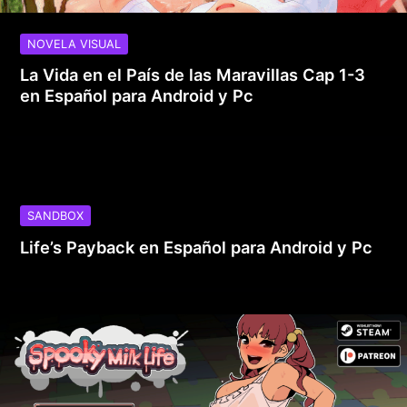
NOVELA VISUAL
La Vida en el País de las Maravillas Cap 1-3
en Español para Android y Pc
SANDBOX
Life’s Payback en Español para Android y Pc