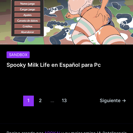
SANDBOX
Spooky Milk Life en Español para Pc
1
2
…
13
Siguiente
→