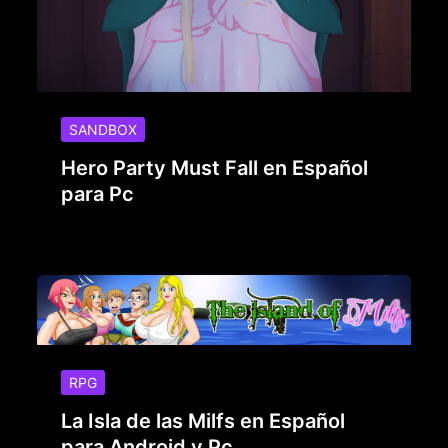
SANDBOX
Hero Party Must Fall en Español
para Pc
RPG
La Isla de las Milfs en Español
para Android y Pc