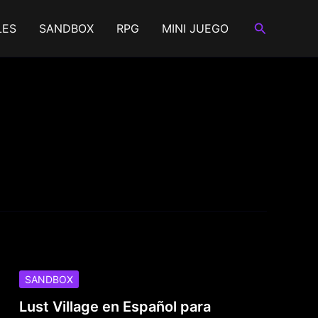
Buscar
LES
SANDBOX
RPG
MINI JUEGO
SANDBOX
Lust Village en Español para