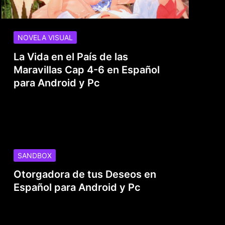
NOVELA VISUAL
La Vida en el País de las
Maravillas Cap 4-6 en Español
para Android y Pc
SANDBOX
Otorgadora de tus Deseos en
Español para Android y Pc