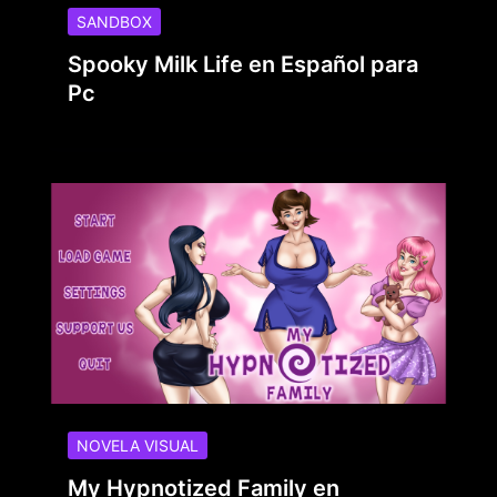
SANDBOX
Spooky Milk Life en Español para
Pc
NOVELA VISUAL
My Hypnotized Family en