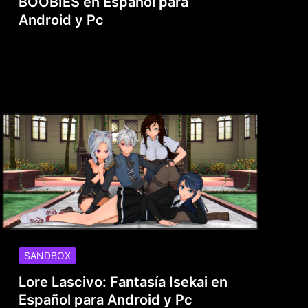
BOOBIES en Español para
Android y Pc
SANDBOX
Lore Lascivo: Fantasía Isekai en
Español para Android y Pc