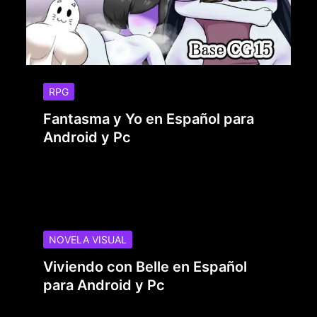
RPG
Fantasma y Yo en Español para
Android y Pc
NOVELA VISUAL
Viviendo con Belle en Español
para Android y Pc