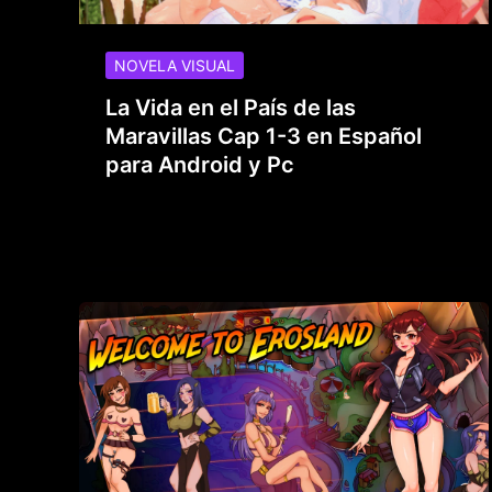
NOVELA VISUAL
La Vida en el País de las
Maravillas Cap 1-3 en Español
para Android y Pc