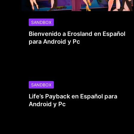
SANDBOX
Bienvenido a Erosland en Español
para Android y Pc
SANDBOX
Life’s Payback en Español para
Android y Pc