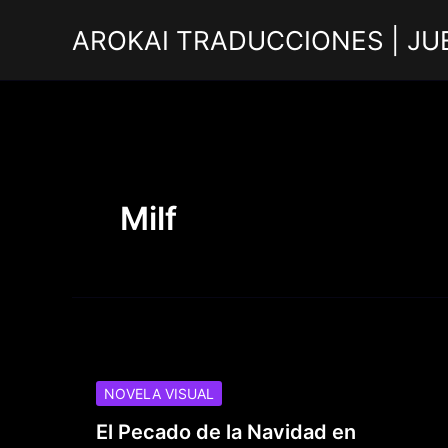
Ir
AROKAI TRADUCCIONES | JU
al
contenido
Milf
NOVELA VISUAL
El Pecado de la Navidad en