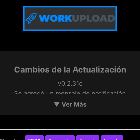
Cambios de la Actualización
v0.2.31c
Se agregó un mensaje de notificación
«Comprobación fallida/aprobada» al
▼
Ver Más
desbloquear o omitir una escena según las
decisiones anteriores.
Se agregó una notificación cada vez que se