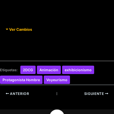
Ver Cambios
Etiquetas:
2DCG
Animación
exhibicionismo
Protagonista Hombre
Voyeurismo
ANTERIOR
SIGUIENTE