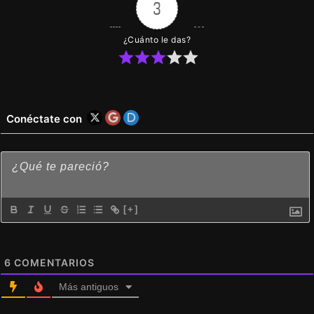
3
¿Cuánto le das?
Conéctate con
[+]
6
COMENTARIOS
Más antiguos