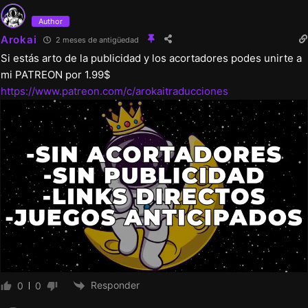
Author
Arokai
2 meses de antigüedad
Si estás arto de la publicidad y los acortadores podes unirte a
mi PATREON por 1.99$
https://www.patreon.com/c/arokaitraducciones
Responder
0
0