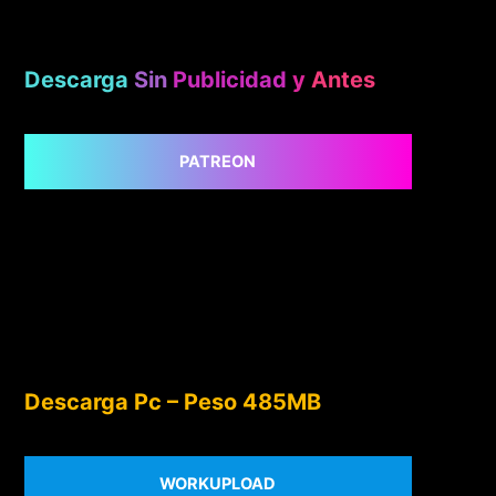
Descarga
Sin
Publicidad
y
Antes
PATREON
Descarga Pc – Peso 485MB
WORKUPLOAD