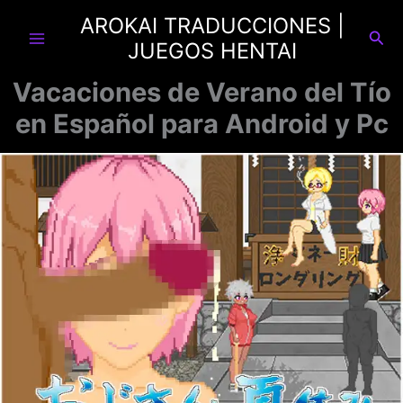
Ir
AROKAI TRADUCCIONES |
al
Busc
JUEGOS HENTAI
contenido
Vacaciones de Verano del Tío
en Español para Android y Pc