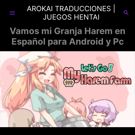
Ir
AROKAI TRADUCCIONES |
al
Busc
JUEGOS HENTAI
contenido
Vamos mi Granja Harem en
Español para Android y Pc