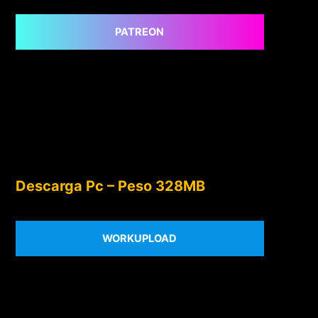
PATREON
Descarga Pc – Peso 328MB
WORKUPLOAD