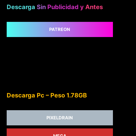
Descarga
Sin
Publicidad
y
Antes
PATREON
Descarga Pc – Peso 1.78GB
PIXELDRAIN