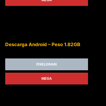
MEGA
Descarga Android – Peso 1.82GB
PIXELDRAIN
MEGA