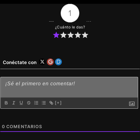
1
¿Cuánto le das?
Conéctate con
[+]
0
COMENTARIOS