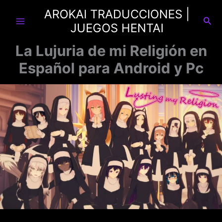
Ir
AROKAI TRADUCCIONES |
al
Busc
JUEGOS HENTAI
contenido
La Lujuria de mi Religión en
Español para Android y Pc