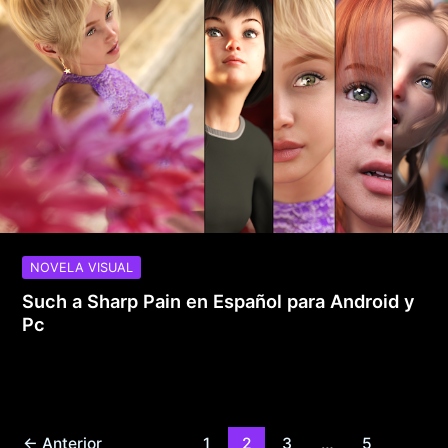
NOVELA VISUAL
Such a Sharp Pain en Español para Android y
Pc
←
Anterior
1
2
3
…
5