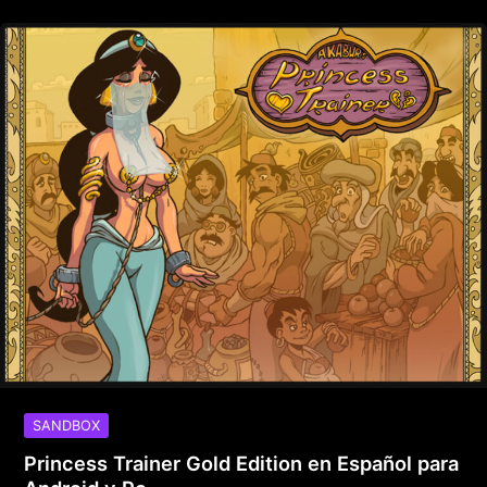
SANDBOX
Princess Trainer Gold Edition en Español para