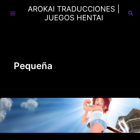
Ir
AROKAI TRADUCCIONES |
al
Busc
JUEGOS HENTAI
contenido
Pequeña